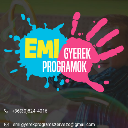
+36(30)824-4016
emi.gyerekprogramszervezo@gmail.com