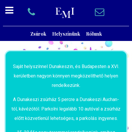
Zsúrok
Helyszínünk
Rólunk
Saját helyszínnel Dunakeszin, és Budapesten a XVI.
kerületben nagyon könnyen megközelíthető helyen
rendelkezünk.
A Dunakeszi zsúrház 5 percre a Dunakeszi Auchan-
tól, kávézótól. Parkolni legalább 10 autóval a zsúrház
előtt közvetlenül lehetséges, a parkolás ingyenes.