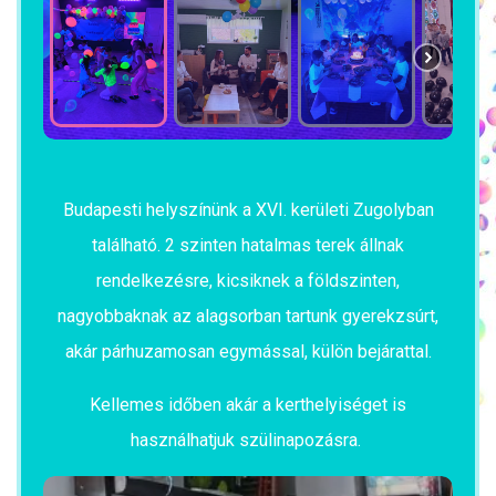
Budapesti helyszínünk a XVI. kerületi Zugolyban
található. 2 szinten hatalmas terek állnak
rendelkezésre, kicsiknek a földszinten,
nagyobbaknak az alagsorban tartunk gyerekzsúrt,
akár párhuzamosan egymással, külön bejárattal.
Kellemes időben akár a kerthelyiséget is
használhatjuk szülinapozásra.