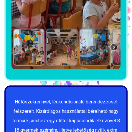
Hűtőszekrénnyel, légkondícionáló berendezéssel
felszerelt. Kizárólagos használattal bérelhető nagy
termünk, amihez egy előtér kapcsolódik étkezővel 8
fő gyermek számára, illetve lehetőség nyílik extra